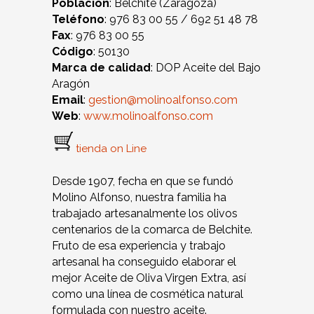
Población
: Belchite (Zaragoza)
Teléfono
: 976 83 00 55 / 692 51 48 78
Fax
: 976 83 00 55
Código
: 50130
Marca de calidad
: DOP Aceite del Bajo
Aragón
Email
:
gestion@molinoalfonso.com
Web
:
www.molinoalfonso.com
tienda on Line
Desde 1907, fecha en que se fundó
Molino Alfonso, nuestra familia ha
trabajado artesanalmente los olivos
centenarios de la comarca de Belchite.
Fruto de esa experiencia y trabajo
artesanal ha conseguido elaborar el
mejor Aceite de Oliva Virgen Extra, así
como una línea de cosmética natural
formulada con nuestro aceite.