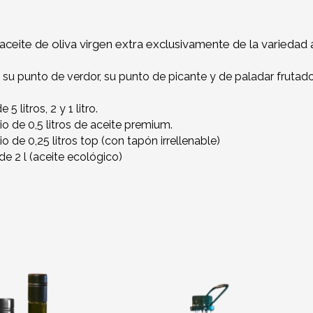
aceite de oliva virgen extra exclusivamente de la variedad
 su punto de verdor, su punto de picante y de paladar frutado
 litros, 2 y 1 litro.
io de 0,5 litros de aceite premium.
io de 0,25 litros top (con tapón irrellenable)
de 2 l (aceite ecológico)