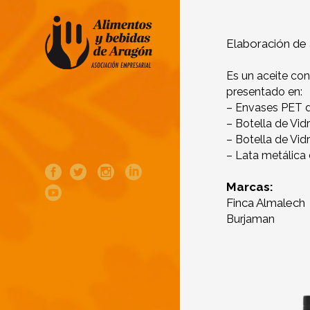
Elaboración de 
Es un aceite con
presentado en:
– Envases PET de 5
– Botella de Vidr
– Botella de Vidr
– Lata metálica 
Marcas:
Finca Almalech
Burjaman