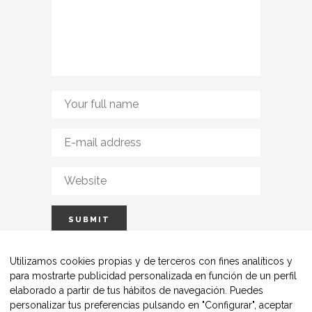
Utilizamos cookies propias y de terceros con fines analíticos y
para mostrarte publicidad personalizada en función de un perfil
elaborado a partir de tus hábitos de navegación. Puedes
personalizar tus preferencias pulsando en "Configurar", aceptar