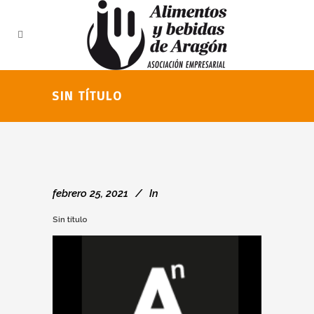
SIN TÍTULO
febrero 25, 2021
In
Sin título