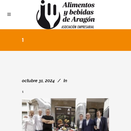
1
octubre 31, 2024
In
1