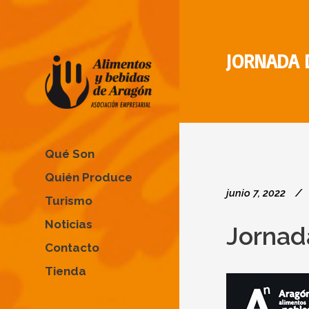
JORNADA 
Qué Son
Quién Produce
junio 7, 2022
Turismo
Noticias
Jornad
Contacto
Tienda