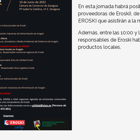
En esta jornada habrá posi
proveedoras de Eroski), d
EROSKI que asistirán a la 
Además, entre las 10:00 y l
responsables de Eroski hab
productos locales.