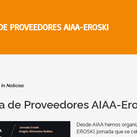
DE PROVEEDORES AIAA-EROSKI
In
Noticias
a de Proveedores AIAA-Ero
Desde AIAA hemos organiz
EROSKI, jornada que se cel