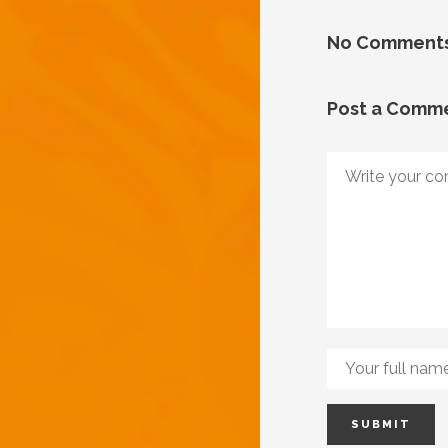
No Comment
Post a Comm