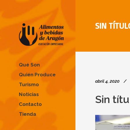
SIN TÍTUL
Qué Son
Quién Produce
abril 4, 2020
Turismo
Noticias
Sin títu
Contacto
Tienda