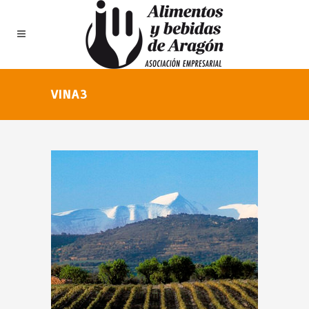
VINA3