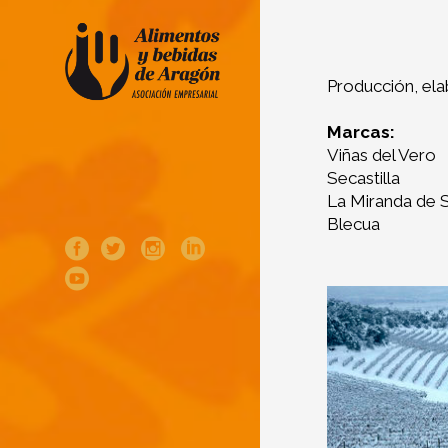
Producción, ela
Marcas:
Viñas del Vero
Secastilla
La Miranda de S
Blecua