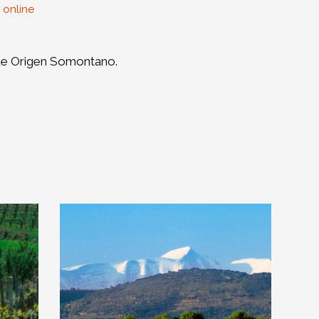
 online
 de Origen Somontano.