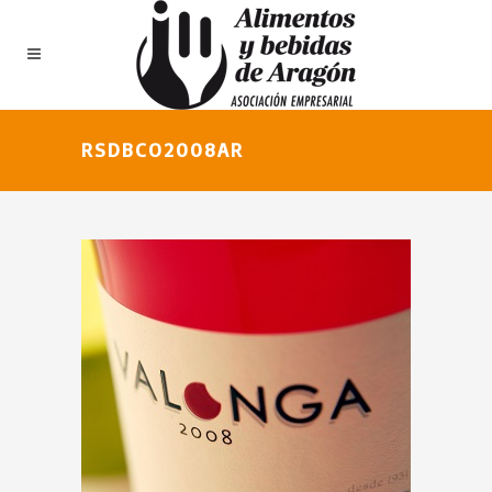
RSDBCO2008AR