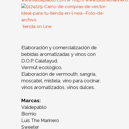
www.valdepablo.com
//
http://www.luisthemariner
tienda on Line
Elaboración y comercialización de
bebidas aromatizadas y vinos con
D.O.P. Calatayud.
Vermút ecológico.
Elaboración de vermouth, sangría,
moscatel, mistela, vino para cocinar,
vinos aromatizados, vinos dulces.
Marcas:
Valdepablo
Biomio
Luis The Marinero
Sweeter