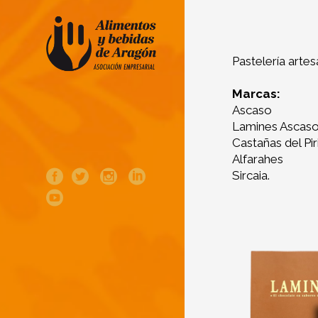
Pastelería arte
Marcas:
Ascaso
Lamines Ascas
Castañas del Pi
Alfarahes
Sircaia.