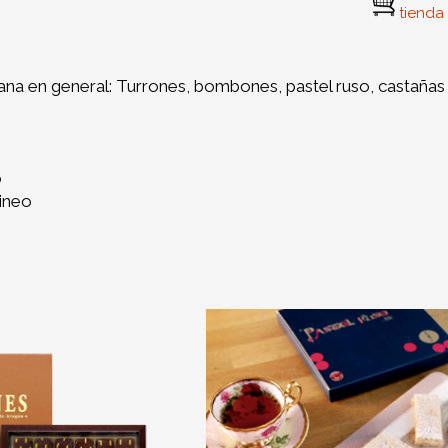
tienda 
sana en general: Turrones, bombones, pastel ruso, castañas
o
rineo