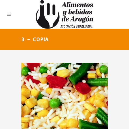
3 – COPIA