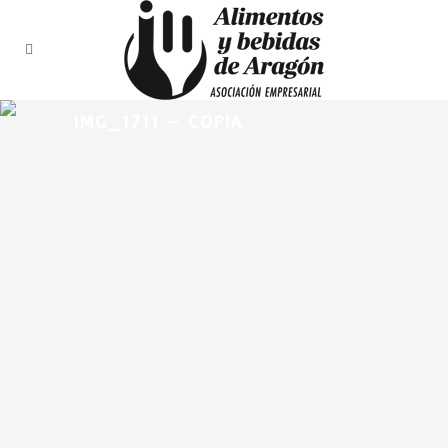
IMG_1711 – COPIA