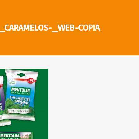
_CARAMELOS-_WEB-COPIA