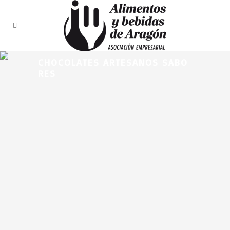
CHOCOLATES ARTESANOS SABO
RES