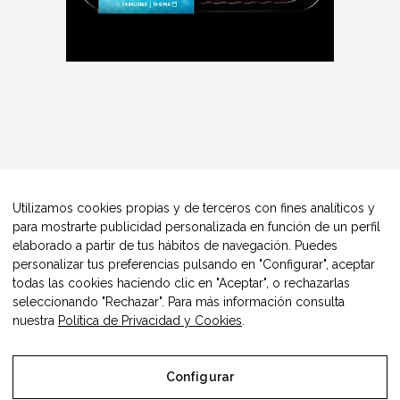
Utilizamos cookies propias y de terceros con fines analíticos y
para mostrarte publicidad personalizada en función de un perfil
elaborado a partir de tus hábitos de navegación. Puedes
personalizar tus preferencias pulsando en "Configurar", aceptar
todas las cookies haciendo clic en "Aceptar", o rechazarlas
seleccionando "Rechazar". Para más información consulta
nuestra
Política de Privacidad y Cookies
.
Configurar
© Copyright Alimentos Made in Aragón y AIAA