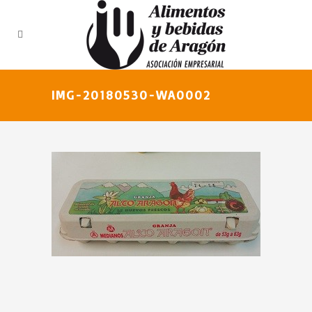
IMG-20180530-WA0002