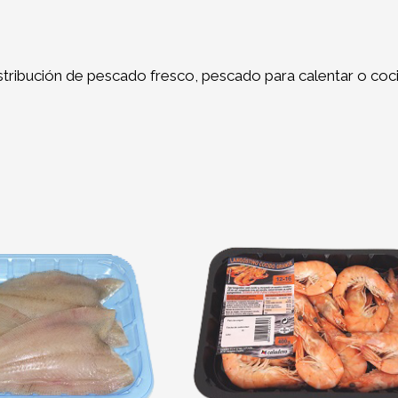
stribución de pescado fresco, pescado para calentar o cocin