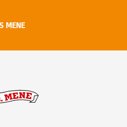
S MENE