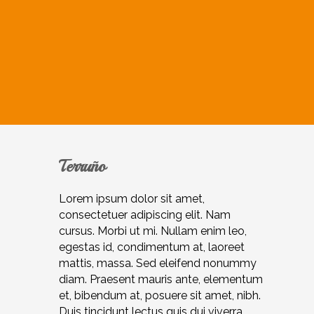
Terruño
Lorem ipsum dolor sit amet,
consectetuer adipiscing elit. Nam
cursus. Morbi ut mi. Nullam enim leo,
egestas id, condimentum at, laoreet
mattis, massa. Sed eleifend nonummy
diam. Praesent mauris ante, elementum
et, bibendum at, posuere sit amet, nibh.
Duis tincidunt lectus quis dui viverra