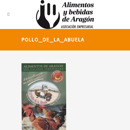
POLLO_DE_LA_ABUELA